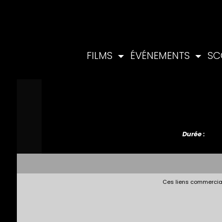
FILMS
ÉVÉNEMENTS
SC
Durée :
Ces liens commerciau