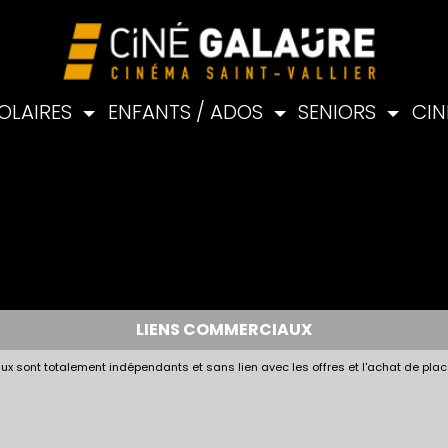
OLAIRES
ENFANTS / ADOS
SENIORS
CIN
LIENS COMMERCIAUX
x sont totalement indépendants et sans lien avec les offres et l'achat de plac