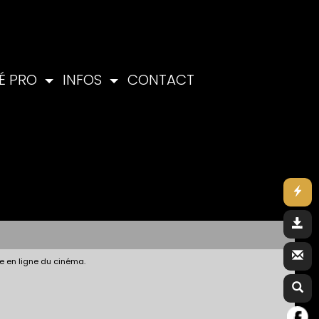
É PRO
INFOS
CONTACT
e en ligne du cinéma.