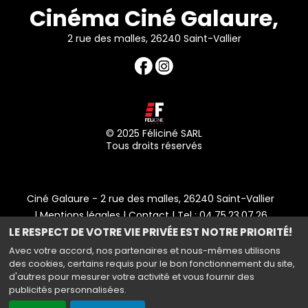
Cinéma Ciné Galaure,
2 rue des malles, 26240 Saint-Vallier
© 2025 Féliciné SARL
Tous droits réservés
Ciné Galaure - 2 rue des malles, 26240 Saint-Vallier
|
Mentions légales
|
Contact
| Tel : 04.75.23.07.26
LE RESPECT DE VOTRE VIE PRIVÉE EST NOTRE PRIORITÉ!
Politique de confidentialité
Avec votre accord, nos partenaires et nous-mêmes utilisons
des cookies, certains requis pour le bon fonctionnement du site,
d'autres pour mesurer votre activité et vous fournir des
publicités personnalisées.
Haut de page