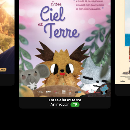
Horaires et Infos
Horaires et Infos
Entre ciel et terre
Animation
TP