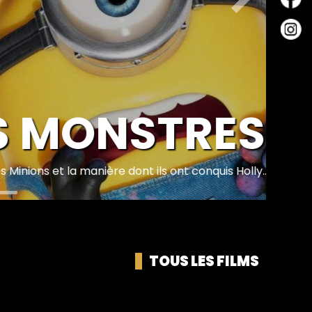
Suivant
 MONSTRES
t la manière dont ils ont conquis Holly...
TOUS LES FILMS