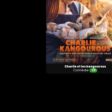
Horaires et Infos
Horaires et Infos
Charlie et les kangourous
Comédie
TP