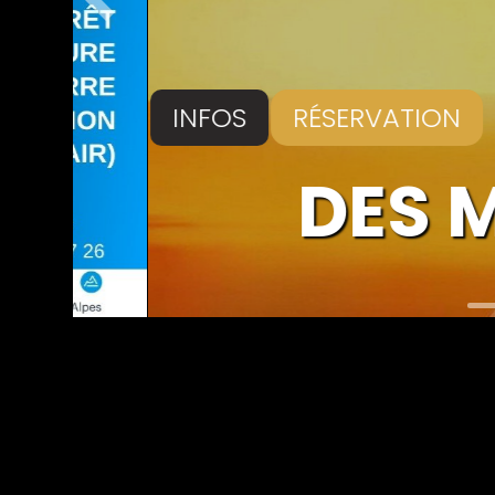
Précédent
INFOS
RÉSERVATION
DES MI
L’his