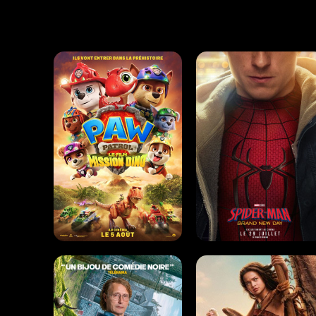
LA PAT' PATROUILLE : LE
SPIDER-MAN: BRAND N
FILM MISSION DINO
DAY
Animation |
01h28
Action |
02h25