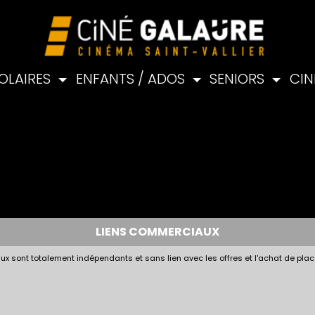
OLAIRES
ENFANTS / ADOS
SENIORS
CIN
LIENS COMMERCIAUX
x sont totalement indépendants et sans lien avec les offres et l'achat de plac