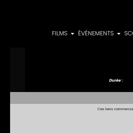
FILMS
ÉVÉNEMENTS
SC
Durée :
Ces liens commerciau