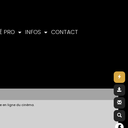
É PRO
INFOS
CONTACT
e en ligne du cinéma.