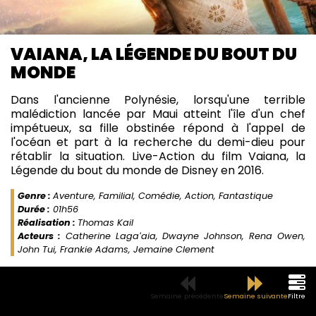
VAIANA, LA LÉGENDE DU BOUT DU
MONDE
Dans l'ancienne Polynésie, lorsqu'une terrible
malédiction lancée par Maui atteint l'île d'un chef
impétueux, sa fille obstinée répond à l'appel de
l'océan et part à la recherche du demi-dieu pour
rétablir la situation. Live-Action du film Vaiana, la
Légende du bout du monde de Disney en 2016.
Genre :
Aventure, Familial, Comédie, Action, Fantastique
Durée :
01h56
Réalisation :
Thomas Kail
Acteurs :
Catherine Lagaʻaia, Dwayne Johnson, Rena Owen,
John Tui, Frankie Adams, Jemaine Clement
Semaine précédente
Semaine suivante
Filtre