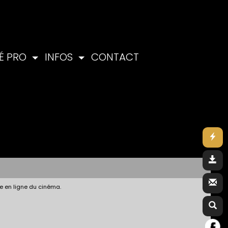
É PRO
INFOS
CONTACT
e en ligne du cinéma.