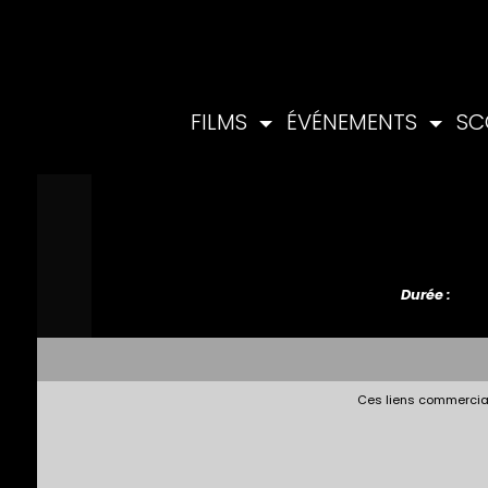
FILMS
ÉVÉNEMENTS
SC
Durée :
Ces liens commerciau