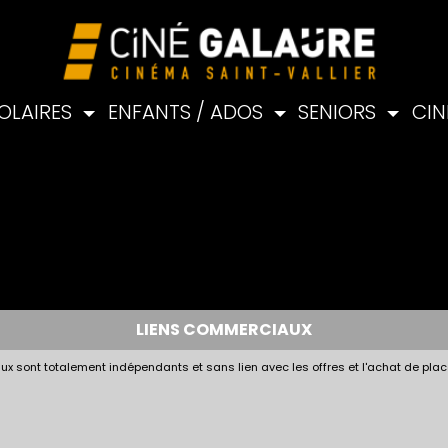
OLAIRES
ENFANTS / ADOS
SENIORS
CIN
LIENS COMMERCIAUX
x sont totalement indépendants et sans lien avec les offres et l'achat de plac