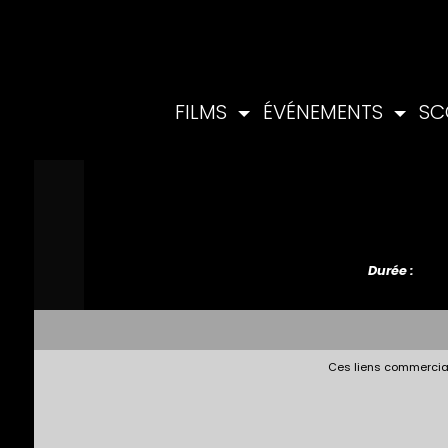
FILMS
ÉVÉNEMENTS
SC
Durée :
Ces liens commerciau