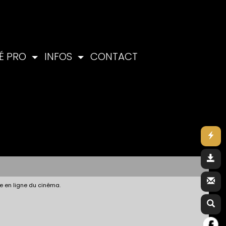
É PRO
INFOS
CONTACT
e en ligne du cinéma.