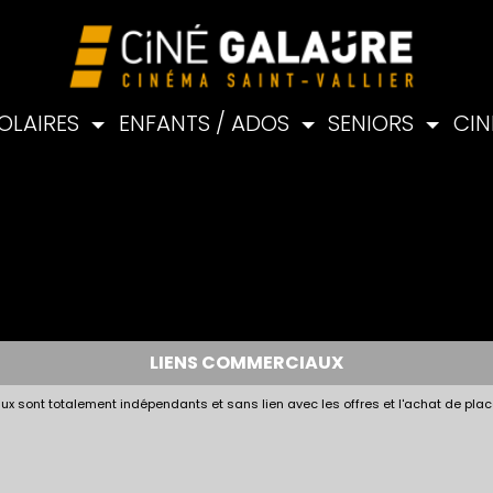
OLAIRES
ENFANTS / ADOS
SENIORS
CIN
LIENS COMMERCIAUX
x sont totalement indépendants et sans lien avec les offres et l'achat de plac