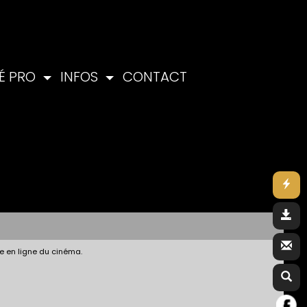
É PRO
INFOS
CONTACT
e en ligne du cinéma.