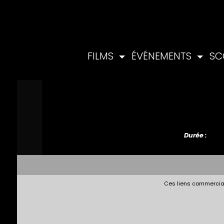
FILMS
ÉVÉNEMENTS
SC
Durée :
Ces liens commerciau