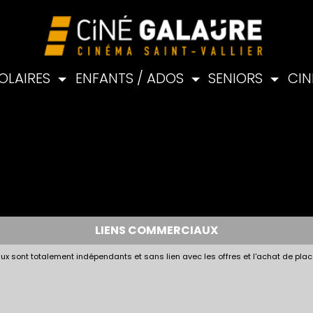
OLAIRES
ENFANTS / ADOS
SENIORS
CIN
LIENS COMMERCIAUX
x sont totalement indépendants et sans lien avec les offres et l'achat de plac