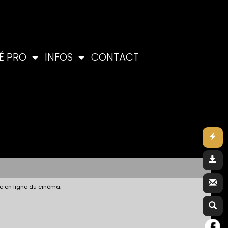
É PRO
INFOS
CONTACT
e en ligne du cinéma.