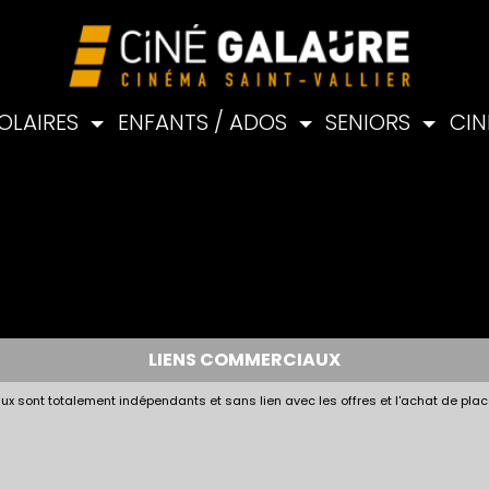
OLAIRES
ENFANTS / ADOS
SENIORS
CIN
LIENS COMMERCIAUX
x sont totalement indépendants et sans lien avec les offres et l'achat de plac