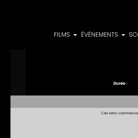
FILMS
ÉVÉNEMENTS
SC
Durée :
Ces liens commerciau