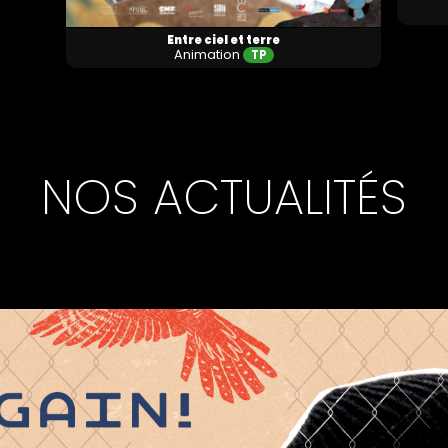
Entre ciel et terre
Animation
TP
NOS ACTUALITÉS