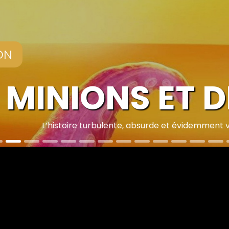
NIONS ET DES
toire turbulente, absurde et évidemment vraie des Minions e