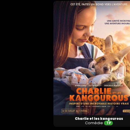
Horaires et Infos
Horaires et Infos
Charlie et les kangourous
Comédie
TP