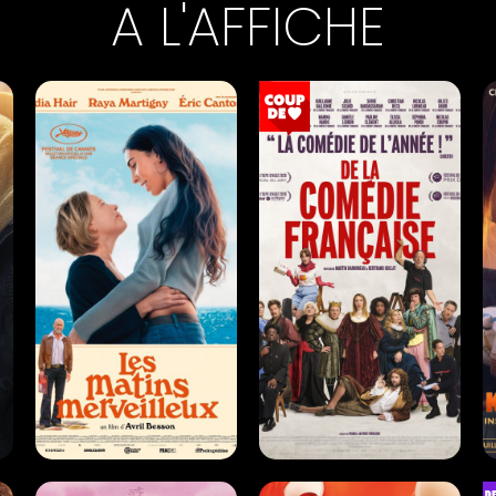
A L'AFFICHE
EW
LES MATINS MERVEILLEUX
DE LA COMÉDIE-
FRANÇAISE