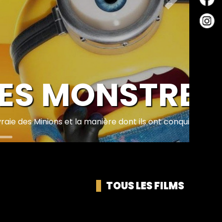
Suivant
 MONSTRES
t la manière dont ils ont conquis Holly...
TOUS LES FILMS