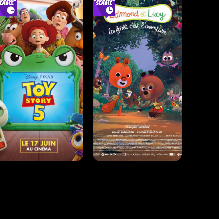
Action |
02h52
Comédie |
01h47
INT. -12ans
Horaires et Infos
Horaires et Infos
TOY STORY 5
EDMOND ET LUCY - LA
FORÊT, C'EST L'AVENTURE
Animation |
01h42
Animation |
00h45